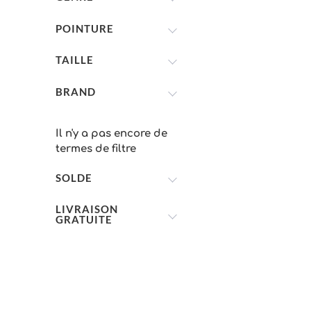
POINTURE
TAILLE
BRAND
Il n'y a pas encore de
termes de filtre
SOLDE
LIVRAISON
GRATUITE