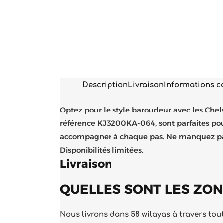
Description
Livraison
Informations 
Optez pour le style baroudeur avec les Chel
référence KJ3200KA-064, sont parfaites pour 
accompagner à chaque pas. Ne manquez pas 
Disponibilités limitées.
Livraison
QUELLES SONT LES ZON
Nous livrons dans 58 wilayas à travers toute