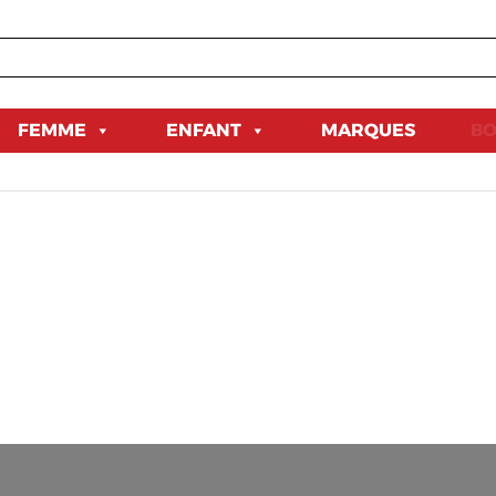
FEMME
ENFANT
MARQUES
BO