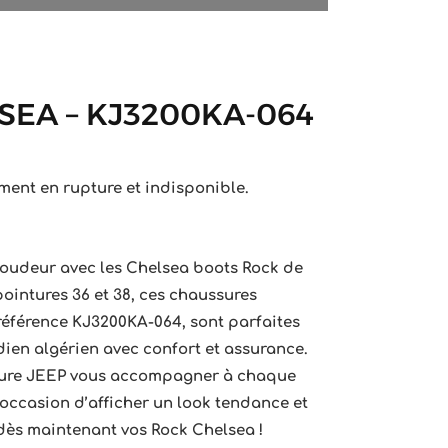
SEA – KJ3200KA-064
ment en rupture et indisponible.
roudeur avec les Chelsea boots Rock de
ointures 36 et 38, ces chaussures
 référence KJ3200KA-064, sont parfaites
dien algérien avec confort et assurance.
enture JEEP vous accompagner à chaque
occasion d’afficher un look tendance et
dès maintenant vos Rock Chelsea !