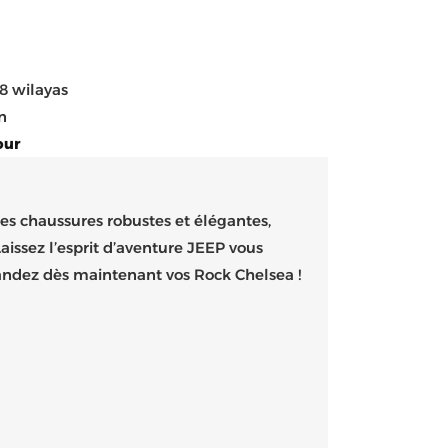
58 wilayas
n
our
ces chaussures robustes et élégantes,
aissez l’esprit d’aventure JEEP vous
andez dès maintenant vos Rock Chelsea !