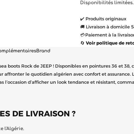
Disponibilités limitées.
✔️ Produits originaux
🚚 Livraison à domicile 
💳 Paiement à la livraiso
🔄
Voir politique de ret
complémentaires
Brand
sea boots Rock de JEEP ! Disponibles en pointures 36 et 38, 
affronter le quotidien algérien avec confort et assurance. L
l’occasion d’afficher un look tendance et résistant, comm
ES DE LIVRAISON ?
 l'Algérie.