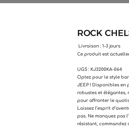
ROCK CHEL
Livraison : 1-3 jours
Ce produit est actuelle
UGS :
KJ3200KA-064
Optez pour le style ba
JEEP ! Disponibles en p
robustes et élégantes,
pour affronter le quoti
Laissez l’esprit d’av
pas. Ne manquez pas l’
résistant, commandez 