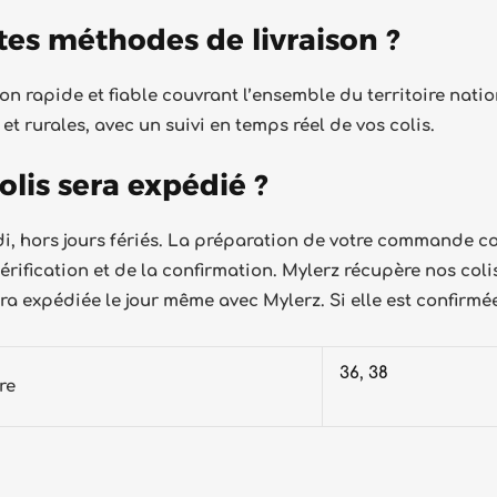
ntes méthodes de livraison ?
ison rapide et fiable couvrant l’ensemble du territoire nati
t rurales, avec un suivi en temps réel de vos colis.
lis sera expédié ?
udi, hors jours fériés. La préparation de votre command
rification et de la confirmation. Mylerz récupère nos colis
a expédiée le jour même avec Mylerz. Si elle est confirmée
36
,
38
re