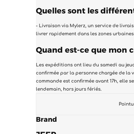
Quelles sont les différe
- Livraison via
Mylerz
, un service de livra
livrer rapidement dans les zones urbaines e
Quand est-ce que mon co
Les expéditions ont lieu du samedi au je
confirmée par la personne chargée de la vé
commande est confirmée avant 17h, elle ser
lendemain, hors jours fériés.
Pointu
Brand