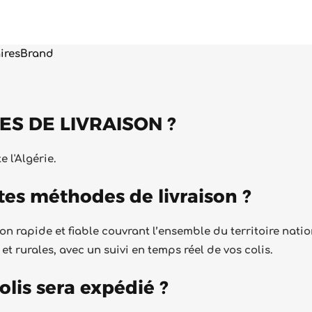
ires
Brand
ES DE LIVRAISON ?
 l'Algérie.
ntes méthodes de livraison ?
ison rapide et fiable couvrant l’ensemble du territoire nati
t rurales, avec un suivi en temps réel de vos colis.
lis sera expédié ?