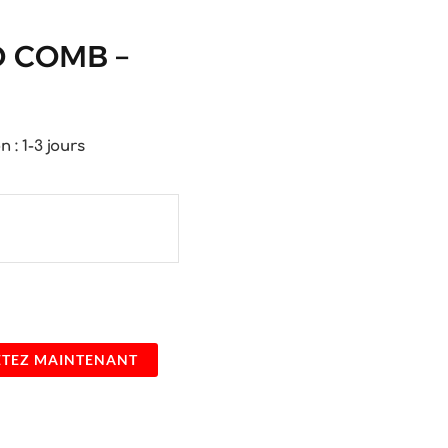
D COMB –
n : 1-3 jours
TEZ MAINTENANT