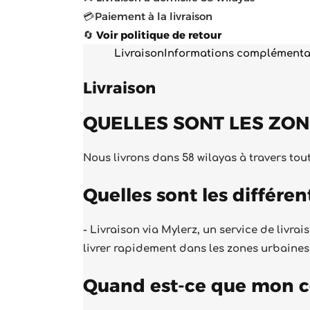
💳 Paiement à la livraison
🔄
Voir politique de retour
Livraison
Informations complémenta
Livraison
QUELLES SONT LES ZON
Nous livrons dans 58 wilayas à travers toute
Quelles sont les différe
- Livraison via
Mylerz
, un service de livra
livrer rapidement dans les zones urbaines e
Quand est-ce que mon co