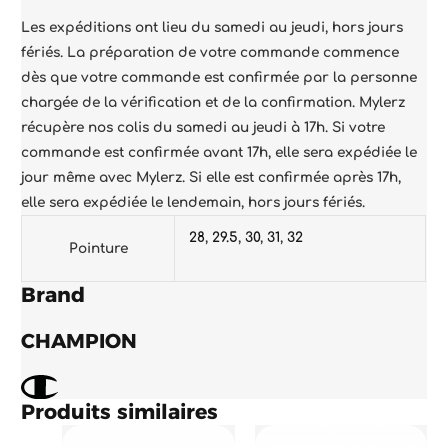
Les expéditions ont lieu du samedi au jeudi, hors jours
fériés. La préparation de votre commande commence
dès que votre commande est confirmée par la personne
chargée de la vérification et de la confirmation. Mylerz
récupère nos colis du samedi au jeudi à 17h. Si votre
commande est confirmée avant 17h, elle sera expédiée le
jour même avec Mylerz. Si elle est confirmée après 17h,
elle sera expédiée le lendemain, hors jours fériés.
28
,
29.5
,
30
,
31
,
32
Pointure
Brand
CHAMPION
Produits similaires
Le
Le
Le
Le
prix
prix
prix
prix