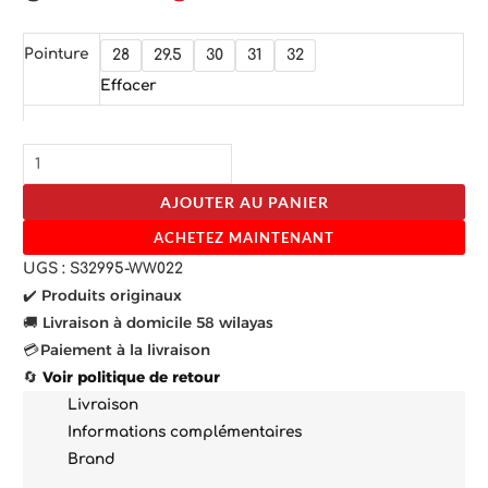
Pointure
28
29.5
30
31
32
Effacer
AJOUTER AU PANIER
ACHETEZ MAINTENANT
UGS :
S32995-WW022
✔️ Produits originaux
🚚 Livraison à domicile 58 wilayas
💳 Paiement à la livraison
🔄
Voir politique de retour
Livraison
Informations complémentaires
Brand